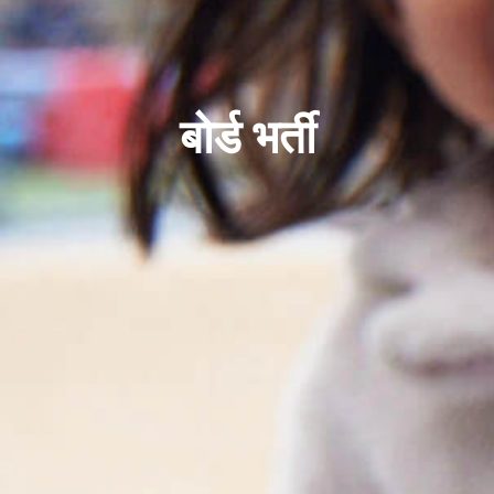
बोर्ड भर्ती