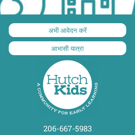
अभी आवेदन करें
आभासी यात्रा
206-667-5983