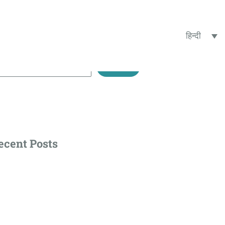
हिन्दी
ें
खोजें
ecent Posts