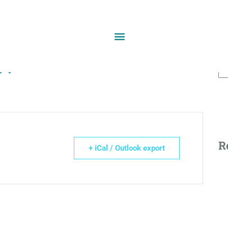
खोज
पन
R
+ iCal / Outlook export