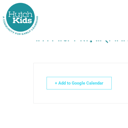
Skip
to
content
संकाय पीडी के लिए शीघ्र समा
+ Add to Google Calendar