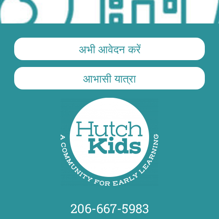
अभी आवेदन करें
आभासी यात्रा
206-667-5983