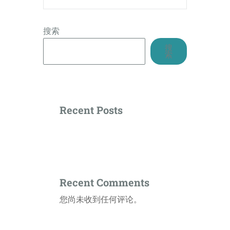
搜索
搜
索
Recent Posts
Recent Comments
您尚未收到任何评论。