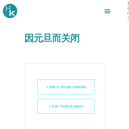
跳
至
内
容
因元旦而关闭
+ Add to Google Calendar
+ iCal / Outlook export