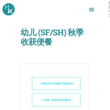
跳
至
内
容
幼儿 (SF/SH) 秋季
收获便餐
+ Add to Google Calendar
+ iCal / Outlook export