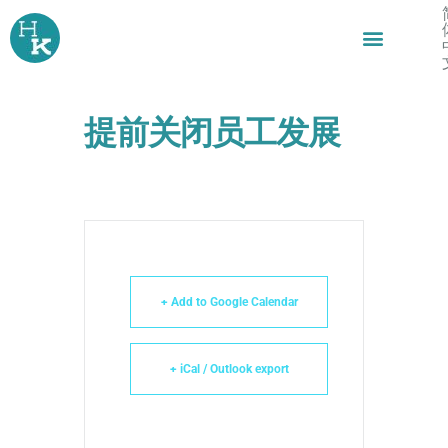
跳
至
内
容
提前关闭员工发展
+ Add to Google Calendar
+ iCal / Outlook export