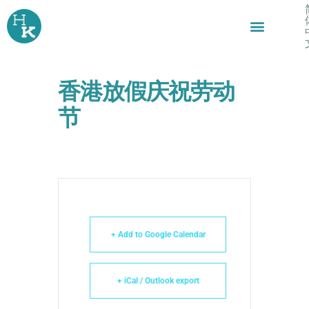
跳
至
内
容
香港放假庆祝劳动
节
+ Add to Google Calendar
+ iCal / Outlook export