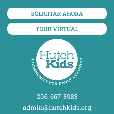
SOLICITAR AHORA
TOUR VIRTUAL
206-667-5983
admin@hutchkids.org