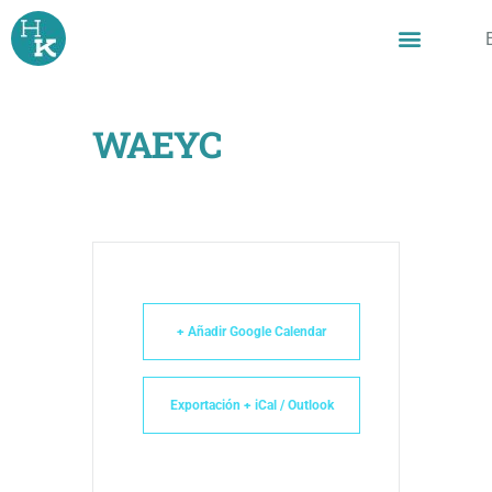
Ir
al
contenido
WAEYC
+ Añadir Google Calendar
Exportación + iCal / Outlook